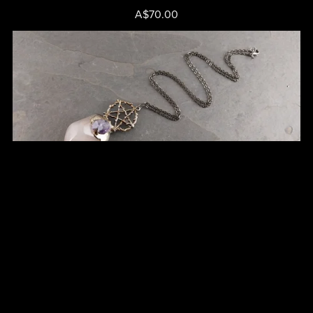
A$70.00
Rose Quartz Pendant - Cat No 23
A$78.00