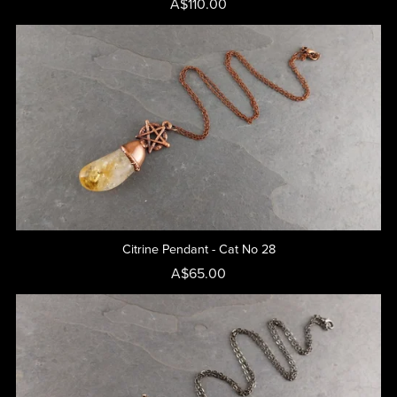
A$110.00
Citrine Pendant - Cat No 28
A$65.00