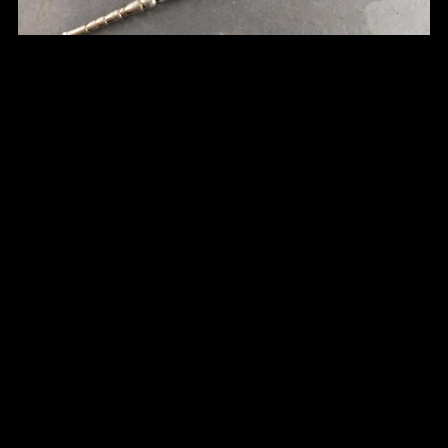
Tiny Wand Pendant - Cat No 70
A$50.00
Tiny Wand Pendant - Cat No 69
A$50.00